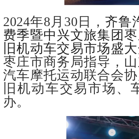
2024年8月30日，
齐鲁
费季暨中兴文旅集团枣
旧机动车交易市场盛大
枣庄市商务局指导，
山
汽车摩托运动联合会协
旧机动车交易市场、
办。