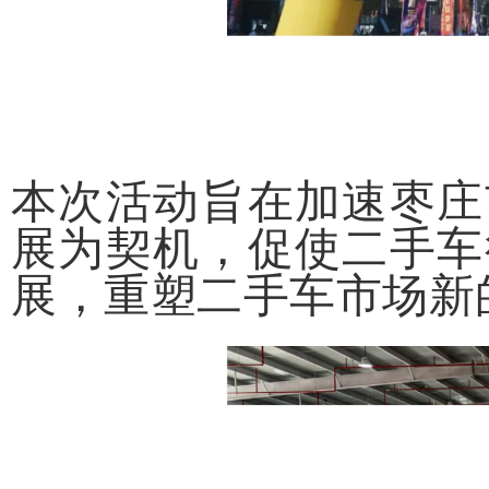
本次活动旨在加速枣庄
展为契机，促使二手车
展，重塑二手车市场新