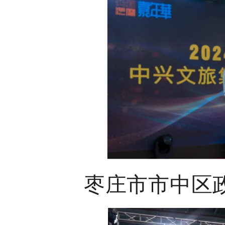
枣庄市市中区