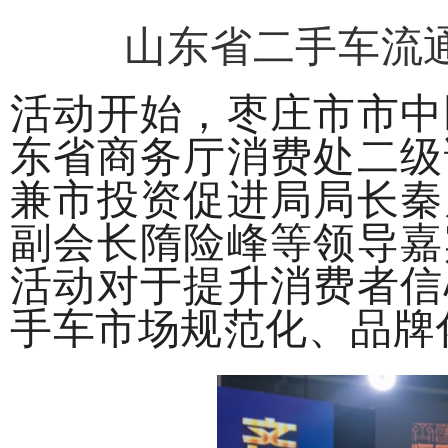
山东省二手车流
活动开始，枣庄市市中
东省商务厅消费处二级
兼市投资促进局局长秦
副会长隋险峰等领导嘉
活动对于提升消费者信
手车市场规范化、品牌