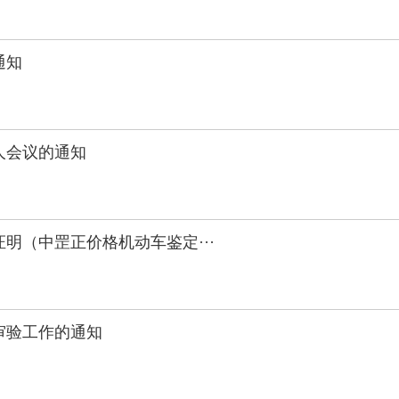
通知
人会议的通知
明（中罡正价格机动车鉴定···
审验工作的通知