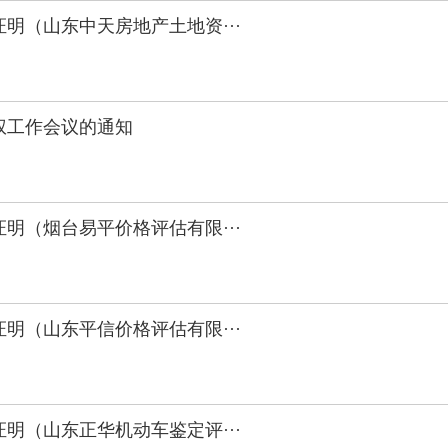
明（山东中天房地产土地资···
权工作会议的通知
明（烟台易平价格评估有限···
明（山东平信价格评估有限···
明（山东正华机动车鉴定评···